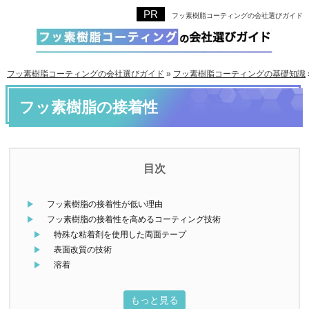
フッ素樹脂コーティングの会社選びガイド
フッ素樹脂コーティングの会社選びガイド
»
フッ素樹脂コーティングの基礎知識
フッ素樹脂の接着性
フッ素樹脂の接着性が低い理由
フッ素樹脂の接着性を高めるコーティング技術
特殊な粘着剤を使用した両面テープ
表面改質の技術
溶着
もっと見る