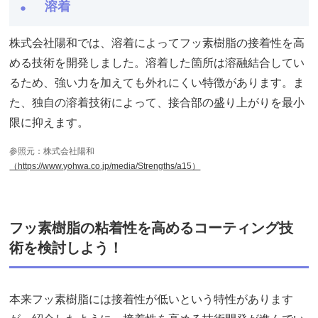
溶着
株式会社陽和では、溶着によってフッ素樹脂の接着性を高
める技術を開発しました。溶着した箇所は溶融結合してい
るため、強い力を加えても外れにくい特徴があります。ま
た、独自の溶着技術によって、接合部の盛り上がりを最小
限に抑えます。
参照元：株式会社陽和
（https://www.yohwa.co.jp/media/Strengths/a15）
フッ素樹脂の粘着性を高めるコーティング技
術を検討しよう！
本来フッ素樹脂には接着性が低いという特性があります