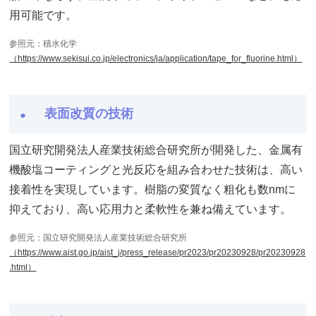
用可能です。
参照元：積水化学
（https://www.sekisui.co.jp/electronics/ja/application/tape_for_fluorine.html）
表面改質の技術
国立研究開発法人産業技術総合研究所が開発した、金属有
機酸塩コーティングと光反応を組み合わせた技術は、高い
接着性を実現しています。樹脂の変質なく粗化も数nmに
抑えており、高い応用力と柔軟性を兼ね備えています。
参照元：国立研究開発法人産業技術総合研究所
（https://www.aist.go.jp/aist_j/press_release/pr2023/pr20230928/pr20230928
.html）