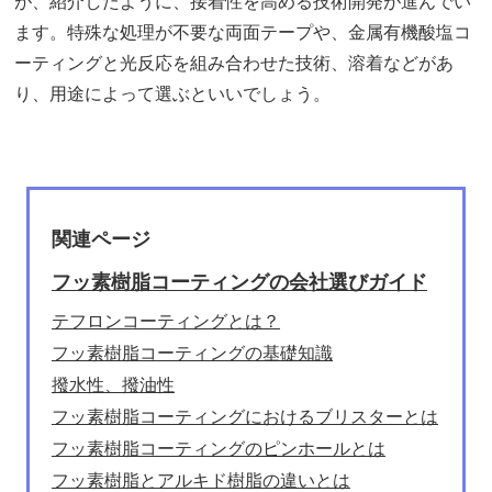
が、紹介したように、接着性を高める技術開発が進んでい
ます。特殊な処理が不要な両面テープや、金属有機酸塩コ
ーティングと光反応を組み合わせた技術、溶着などがあ
り、用途によって選ぶといいでしょう。
関連ページ
フッ素樹脂コーティングの会社選びガイド
テフロンコーティングとは？
フッ素樹脂コーティングの基礎知識
撥水性、撥油性
フッ素樹脂コーティングにおけるブリスターとは
フッ素樹脂コーティングのピンホールとは
フッ素樹脂とアルキド樹脂の違いとは