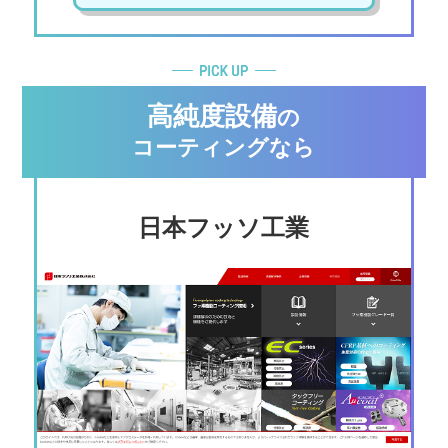
高純度設備
の
コーティングなら
日本フッソ工業