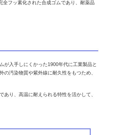
。完全フッ素化された合成ゴムであり、耐薬品
が入手しにくかった1900年代に工業製品と
外の汚染物質や紫外線に耐久性をもつため、
であり、高温に耐えられる特性を活かして、