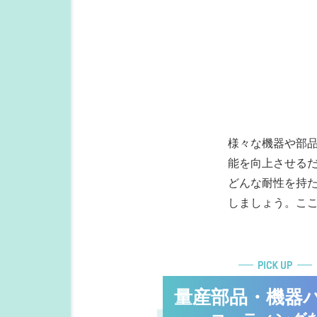
様々な機器や部
能を向上させる
どんな耐性を持
しましょう。こ
量産部品・機器