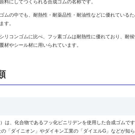
原料にしてつくられる合成ゴムの名称です。
ゴムの中でも、耐熱性・耐薬品性・耐油性などに優れているた
ます。
シリコンゴムに比べ、フッ素ゴムは耐熱性に優れており、耐候
覆材やシール材に用いられています。
類
ム）は、化合物であるフッ化ビニリデンを使用した合成ゴムで
社の「ダイニオン」やダイキン工業の「ダイエルG」などが知