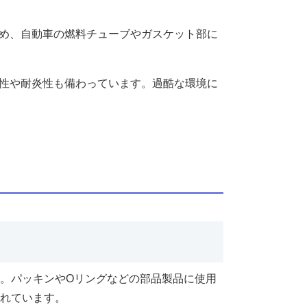
め、自動車の燃料チューブやガスケット部に
性や耐炎性も備わっています。過酷な環境に
す。パッキンやOリングなどの部品製品に使用
られています。