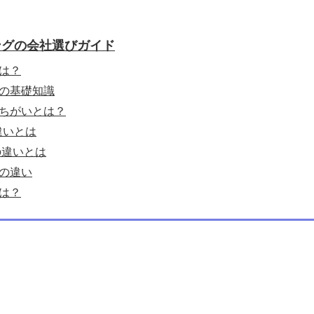
ングの会社選びガイド
は？
の基礎知識
ちがいとは？
違いとは
の違いとは
の違い
は？