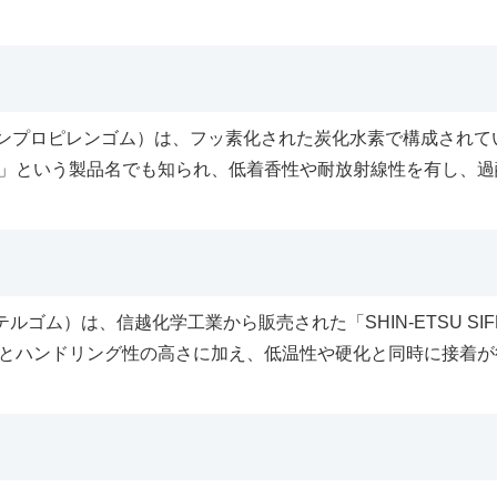
レンプロピレンゴム）は、フッ素化された炭化水素で構成されて
ス）」という製品名でも知られ、低着香性や耐放射線性を有し、
テルゴム）は、信越化学工業から販売された「SHIN-ETSU S
とハンドリング性の高さに加え、低温性や硬化と同時に接着が