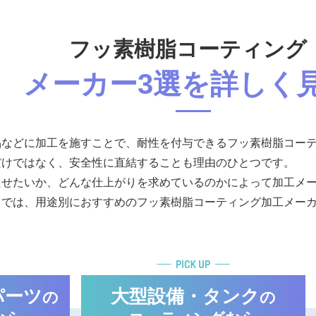
フッ素樹脂コーティング
メーカー3選を詳しく
品などに加工を施すことで、耐性を付与できるフッ素樹脂コー
だけではなく、安全性に直結することも理由のひとつです。
たせたいか、どんな仕上がりを求めているのかによって加工メ
こでは、用途別におすすめのフッ素樹脂コーティング加工メー
パーツ
大型設備・タンク
の
の