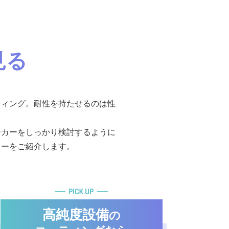
見る
ティング。耐性を持たせるのは性
ーカーをしっかり検討するように
カーをご紹介します。
高純度設備
の