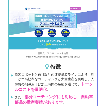
引用元：フロロコート名古屋
https://www.landingpage-synergy.com/Y3dpVfRU/
特徴
塗装ロボットと自社設計の連続塗装ラインにより、均
一かつ高効率なコーティングと大量生産を実現し、人
トータ
件費の削減および加工時間の短縮を通じて、
ルコストを最適化
。
部分コーティングにも対応し、自動車
また、
部品の量産実績があります
。