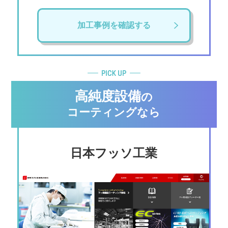
加工事例を確認する
高純度設備
の
コーティングなら
日本フッソ工業