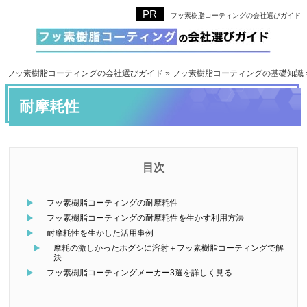
フッ素樹脂コーティングの会社選びガイド
フッ素樹脂コーティングの会社選びガイド
»
フッ素樹脂コーティングの基礎知識
耐摩耗性
フッ素樹脂コーティングの耐摩耗性
フッ素樹脂コーティングの耐摩耗性を生かす利用方法
耐摩耗性を生かした活用事例
摩耗の激しかったホグシに溶射＋フッ素樹脂コーティングで解
決
フッ素樹脂コーティングメーカー3選を詳しく見る