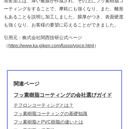
溶射加工は、厚い被膜が作成され、その上にフッ素樹脂コ
ーティングをすることで、摩耗にも強くなり、また、離形
もあることを説明し加工しました。膜厚がつき、表面硬度
も強くなり、お客様の要望に応えることができました。
引用元：株式会社関西技研公式ページ
（
https://www.ka-giken.com/fusso/voice.html
）
関連ページ
フッ素樹脂コーティングの会社選びガイド
テフロンコーティングとは？
フッ素樹脂コーティングの基礎知識
フッ素樹脂とPVC樹脂の違いとは