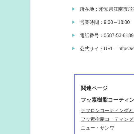
所在地：愛知県江南市飛
営業時間：9:00～18:00
電話番号：0587-53-8189
公式サイトURL：https://shin
関連ページ
フッ素樹脂コーティ
テフロンコーティングと
フッ素樹脂コーティング
ニュー・サンワ