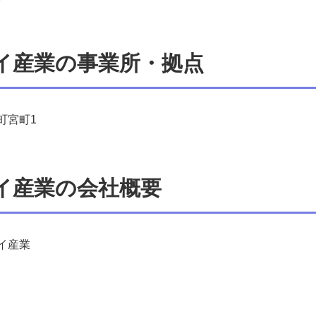
イ産業の事業所・拠点
町宮町1
イ産業の会社概要
イ産業