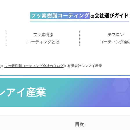
フッ素樹脂
テフロン
コーティングとは
コーティング会
ド
»
フッ素樹脂コーティング会社カタログ
»
有限会社シンアイ産業
ンアイ産業