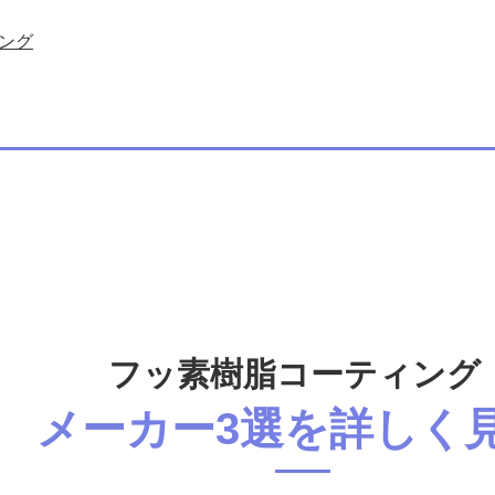
ング
フッ素樹脂コーティング
メーカー3選を詳しく