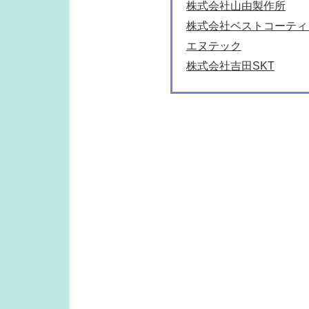
株式会社山由製作所
株式会社ベストコーティ
エヌテック
株式会社吉田SKT