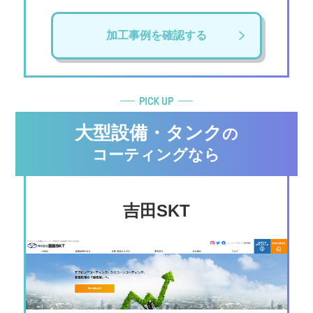
加工事例を確認する
大型設備・タンク
の
コーティングなら
吉⽥SKT