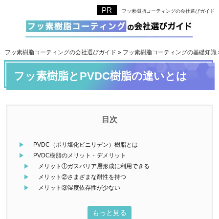
フッ素樹脂コーティングの会社選びガイド
フッ素樹脂コーティングの会社選びガイド
»
フッ素樹脂コーティングの基礎知識
フッ素樹脂とPVDC樹脂の違いとは
PVDC（ポリ塩化ビニリデン）樹脂とは
PVDC樹脂のメリット・デメリット
メリット①ガスバリア層形成に利用できる
メリット②さまざまな耐性を持つ
メリット③湿度依存性が少ない
もっと見る