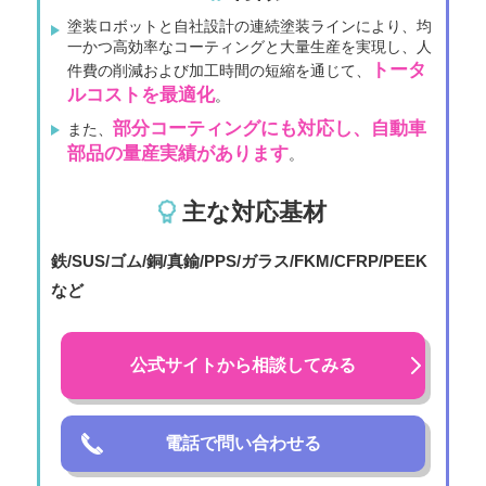
塗装ロボットと自社設計の連続塗装ラインにより、均
一かつ高効率なコーティングと大量生産を実現し、人
トータ
件費の削減および加工時間の短縮を通じて、
ルコストを最適化
。
部分コーティングにも対応し、自動車
また、
部品の量産実績があります
。
主な対応基材
鉄/SUS/ゴム/銅/真鍮/PPS/ガラス/FKM/CFRP/PEEK
など
公式サイトから相談してみる
電話で問い合わせる