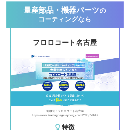
量産部品・機器パーツ
の
コーティングなら
フロロコート名古屋
引用元：フロロコート名古屋
https://www.landingpage-synergy.com/Y3dpVfRU/
特徴