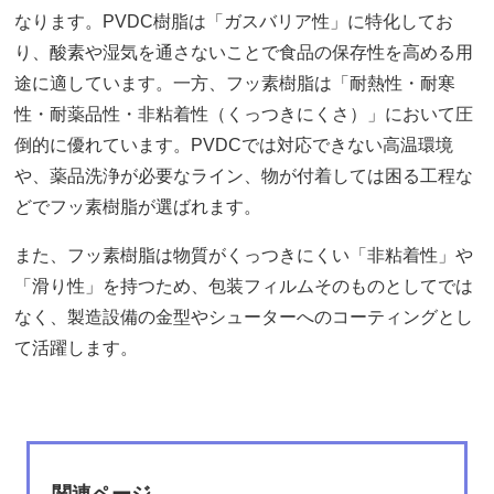
なります。PVDC樹脂は「ガスバリア性」に特化してお
り、酸素や湿気を通さないことで食品の保存性を高める用
途に適しています。一方、フッ素樹脂は「耐熱性・耐寒
性・耐薬品性・非粘着性（くっつきにくさ）」において圧
倒的に優れています。PVDCでは対応できない高温環境
や、薬品洗浄が必要なライン、物が付着しては困る工程な
どでフッ素樹脂が選ばれます。
また、フッ素樹脂は物質がくっつきにくい「非粘着性」や
「滑り性」を持つため、包装フィルムそのものとしてでは
なく、製造設備の金型やシューターへのコーティングとし
て活躍します。