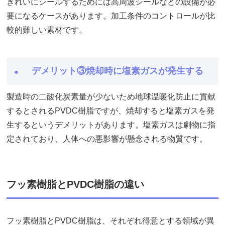
きれいにシールするためには高周波シールなどの設備が必
要になるケースがあります。加工条件のコントロールが比
較的難しい素材です。
デメリット③焼却時に塩素ガスが発生する
製造時の二酸化炭素量が少ないため地球温暖化防止に貢献
するとされるPVDC樹脂ですが、焼却すると塩素ガスを発
生するというデメリットがあります。塩素ガスは劇物に指
定されており、人体への悪影響が懸念される物質です。
フッ素樹脂とPVDC樹脂の違い
フッ素樹脂とPVDC樹脂は、それぞれ得意とする領域が異