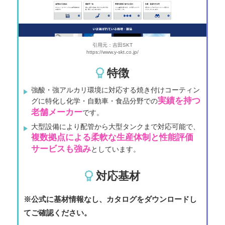
引用元：吉田SKT
https://www.y-skt.co.jp/
特徴
強酸・強アルカリ環境に対応する焼き付けコーティン
実績を持つ
グに特化し化学・自動車・食品分野での
老舗メーカー
です。
大型設備により配管から大型タンクまで対応可能で、
複数拠点による柔軟な生産体制と性能評価
サービスも強み
としています。
対応基材
※公式に基材情報なし、カタログをダウンロードし
てご確認ください。